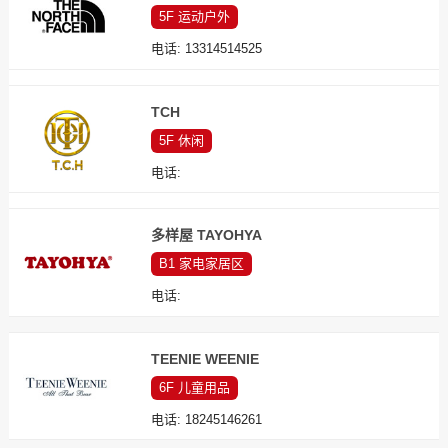
5F
运动户外
电话:
13314514525
TCH
5F
休闲
电话:
多样屋 TAYOHYA
B1
家电家居区
电话:
TEENIE WEENIE
6F
儿童用品
电话:
18245146261