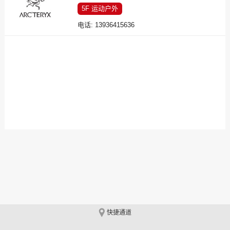
5F
运动户外
电话:
13936415636
快捷通道